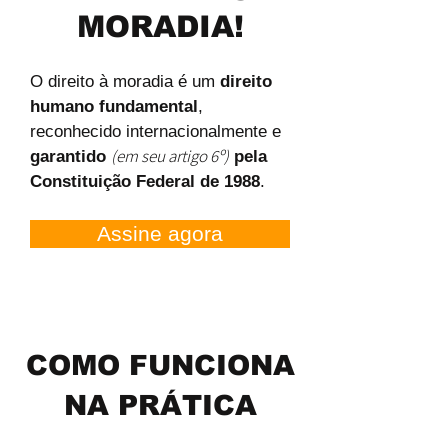
MORADIA!
O direito à moradia é um
direito
humano fundamental
,
reconhecido internacionalmente e
(em seu artigo 6º)
garantido
pela
Constituição Federal de 1988
.​
Assine agora
COMO FUNCIONA
NA PRÁTICA