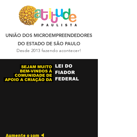
UNIÃO DOS MICROEMPREENDEDORES
DO ESTADO DE SÃO PAULO
Desde 2013 fazendo acontecer!
LEI DO
SEJAM MUITO
BEM-VINDOS À
FIADOR
COMUNIDADE DE
FEDERAL
APOIO A CRIAÇÃO DA
Aumente o som 🔈