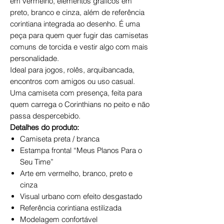
em vermelho, elementos gráficos em
preto, branco e cinza, além de referência
corintiana integrada ao desenho. É uma
peça para quem quer fugir das camisetas
comuns de torcida e vestir algo com mais
personalidade.
Ideal para jogos, rolês, arquibancada,
encontros com amigos ou uso casual.
Uma camiseta com presença, feita para
quem carrega o Corinthians no peito e não
passa despercebido.
Detalhes do produto:
Camiseta preta / branca
Estampa frontal “Meus Planos Para o
Seu Time”
Arte em vermelho, branco, preto e
cinza
Visual urbano com efeito desgastado
Referência corintiana estilizada
Modelagem confortável