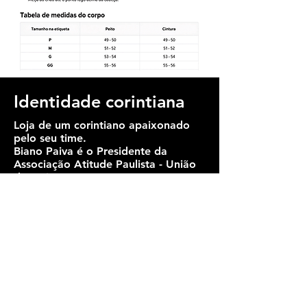
Identidade corintiana
Loja de um corintiano apaixonado
pelo seu time.
Biano Paiva
é o Presidente da
Associação Atitude Paulista - União
dos Micro e Pequenos
Empreendedores do Estado de São
Paulo e não perde um jogo na Arena
Corinthians!
Departamentos