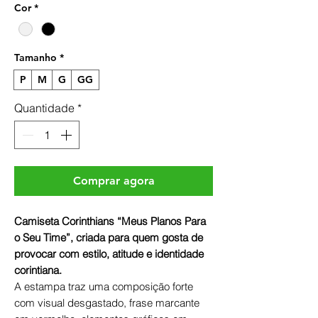
Cor
*
Tamanho
*
P
M
G
GG
Quantidade
*
Comprar agora
Camiseta Corinthians “Meus Planos Para
o Seu Time”, criada para quem gosta de
provocar com estilo, atitude e identidade
corintiana.
A estampa traz uma composição forte
com visual desgastado, frase marcante