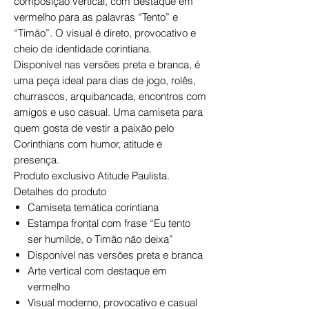
composição vertical, com destaque em
vermelho para as palavras “Tento” e
“Timão”. O visual é direto, provocativo e
cheio de identidade corintiana.
Disponível nas versões preta e branca, é
uma peça ideal para dias de jogo, rolês,
churrascos, arquibancada, encontros com
amigos e uso casual. Uma camiseta para
quem gosta de vestir a paixão pelo
Corinthians com humor, atitude e
presença.
Produto exclusivo Atitude Paulista.
Detalhes do produto
Camiseta temática corintiana
Estampa frontal com frase “Eu tento
ser humilde, o Timão não deixa”
Disponível nas versões preta e branca
Arte vertical com destaque em
vermelho
Visual moderno, provocativo e casual