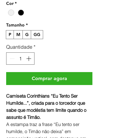
Cor
*
Tamanho
*
P
M
G
GG
Quantidade
*
Comprar agora
Camiseta Corinthians “Eu Tento Ser
Humilde...”, criada para o torcedor que
sabe que modéstia tem limite quando o
assunto é Timão.
A estampa traz a frase “Eu tento ser
humilde, o Timão não deixa” em