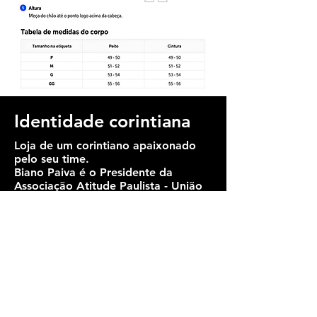
Identidade corintiana
Loja de um corintiano apaixonado
pelo seu time.
Biano Paiva
é o Presidente da
Associação Atitude Paulista - União
dos Micro e Pequenos
Empreendedores do Estado de São
Paulo e não perde um jogo na Arena
Corinthians!