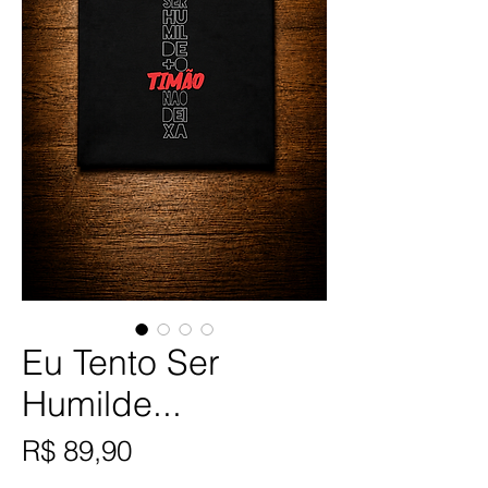
Eu Tento Ser
Humilde...
Preço
R$ 89,90