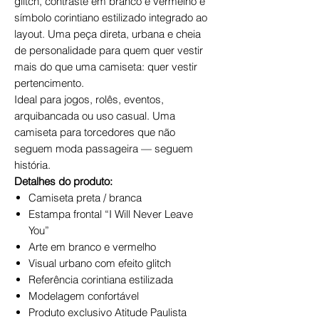
glitch, contraste em branco e vermelho e
símbolo corintiano estilizado integrado ao
layout. Uma peça direta, urbana e cheia
de personalidade para quem quer vestir
mais do que uma camiseta: quer vestir
pertencimento.
Ideal para jogos, rolês, eventos,
arquibancada ou uso casual. Uma
camiseta para torcedores que não
seguem moda passageira — seguem
história.
Detalhes do produto:
Camiseta preta / branca
Estampa frontal “I Will Never Leave
You”
Arte em branco e vermelho
Visual urbano com efeito glitch
Referência corintiana estilizada
Modelagem confortável
Produto exclusivo Atitude Paulista