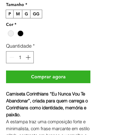
Tamanho
*
P
M
G
GG
Cor
*
Quantidade
*
Comprar agora
Camiseta Corinthians “Eu Nunca Vou Te
Abandonar”, criada para quem carrega o
Corinthians como identidade, memória e
paixão.
A estampa traz uma composição forte e
minimalista, com frase marcante em estilo