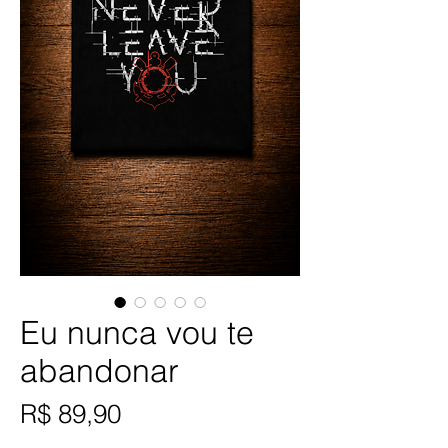
Eu nunca vou te
abandonar
Preço
R$ 89,90