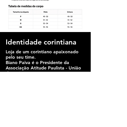
Identidade corintiana
Loja de um corintiano apaixonado
pelo seu time.
Biano Paiva
é o Presidente da
Associação Atitude Paulista - União
dos Micro e Pequenos
Empreendedores do Estado de São
Paulo e não perde um jogo na Arena
Corinthians!
Departamentos