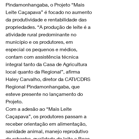
Pindamonhangaba, o Projeto “Mais 
Leite Caçapava” é focado no aumento 
da produtividade e rentabilidade das 
propriedades. “A produção de leite é a 
atividade rural predominante no 
município e os produtores, em 
especial os pequenos e médios, 
contam com assistência técnica 
integral tanto da Casa de Agricultura 
local quanto da Regional”, afirma 
Haley Carvalho, diretor da CATI/CDRS 
Regional Pindamonhangaba, que 
esteve presente no lançamento do 
Projeto.
Com a adesão ao “Mais Leite 
Caçapava”, os produtores passam a 
receber orientação em alimentação, 
sanidade animal, manejo reprodutivo 
do rebanho, qualidade do leite e Boas 