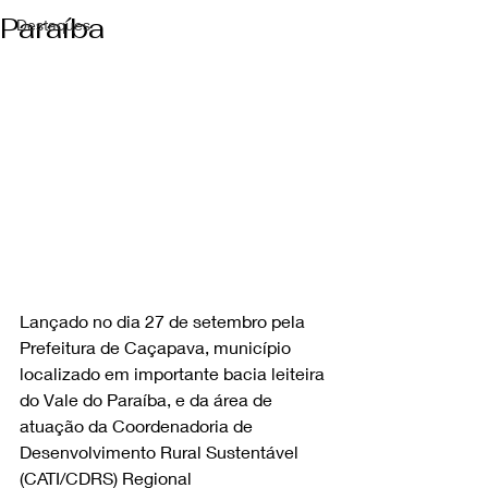
Paraíba
Destaques
Lançado no dia 27 de setembro pela 
Prefeitura de Caçapava, município 
localizado em importante bacia leiteira 
do Vale do Paraíba, e da área de 
atuação da Coordenadoria de 
Desenvolvimento Rural Sustentável 
(CATI/CDRS) Regional 